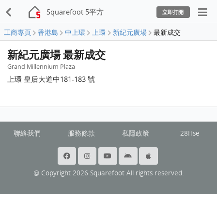
Squarefoot 5平方
立即打開
工商專頁
香港島
中上環
上環
新紀元廣場
最新成交
新紀元廣場 最新成交
Grand Millennium Plaza
上環 皇后大道中181-183 號
聯絡我們
服務條款
私隱政策
28Hse
@ Copyright 2026 Squarefoot All rights reserved.