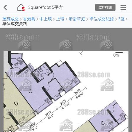
Squarefoot 5平方
立即打開
屋苑成交
香港島
中上環
上環
帝后華庭
單位成交紀錄
3座
單位成交資料