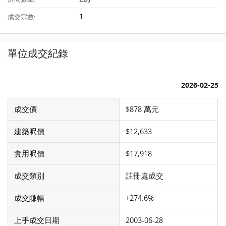
1
成交宗數:
單位成交紀錄
2026-02-25
成交價
$878 萬元
建築呎價
$12,633
實用呎價
$17,918
成交類別
註冊處成交
成交賺幅
+274.6%
上手成交日期
2003-06-28