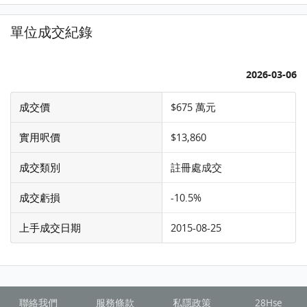
單位成交紀錄
2026-03-06
成交價
$675 萬元
實用呎價
$13,860
成交類別
註冊處成交
成交虧損
-10.5%
上手成交日期
2015-08-25
聯絡我們
服務條款
私隱政策
28Hse