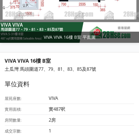
VIVA VIVA 16樓 B室 平面圖
VIVA VIVA 16樓 B室
土瓜灣 馬頭圍道77、79、81、83、85及87號
單位資料
VIVA
屋苑座數:
實487呎
實用面積:
2房
房間數量:
1
成交宗數: