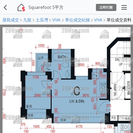
Squarefoot 5平方
立即打開
屋苑成交
九龍
土瓜灣
VIVA
單位成交紀錄
VIVA
單位成交資料