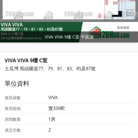
VIVA VIVA 9樓 C室 平面圖
VIVA VIVA 9樓 C室
土瓜灣 馬頭圍道77、79、81、83、85及87號
單位資料
VIVA
屋苑座數:
實339呎
實用面積:
1房
房間數量:
2
成交宗數: