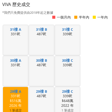
VIVA 歷史成交
*我們只免費提供由2018年起之數據
一個月內
半年內
一年內
31樓 A
31樓 B
31樓 C
331呎
487呎
339呎
30樓 A
30樓 B
30樓 C
331呎
487呎
339呎
29樓 A
29樓 B
29樓 C
331呎
487呎
339呎
$516萬
$648萬
2026 年
2022 年
1 筆成交
1 筆成交