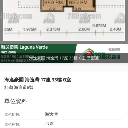
海逸豪園 海逸灣 17座 33樓 G室 平面圖
海逸豪園 海逸灣 17座 33樓 G室
紅磡 海逸道8號
單位資料
海逸灣
屋苑期數:
17座
屋苑座數: