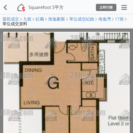
Squarefoot 5平方
立即打開
屋苑成交
九龍
紅磡
海逸豪園
單位成交紀錄
海逸灣
17座
單位成交資料