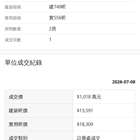
建749呎
建築面積:
實556呎
實用面積:
2房
房間數量:
1
成交宗數:
單位成交紀錄
2026-07-08
成交價
$1,018 萬元
建築呎價
$13,591
實用呎價
$18,309
成交類別
註冊處成交