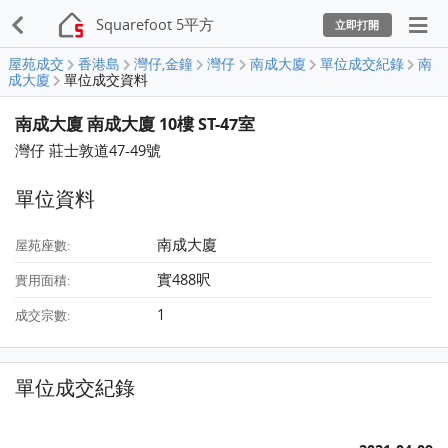
Squarefoot 5平方
立即打開
屋苑成交
香港島
灣仔,金鐘
灣仔
南成大廈
單位成交紀錄
南
成大廈
單位成交資料
南成大廈 南成大廈 10樓 ST-47室
灣仔 莊士敦道47-49號
單位資料
南成大廈
屋苑座數:
實488呎
實用面積:
1
成交宗數:
單位成交紀錄