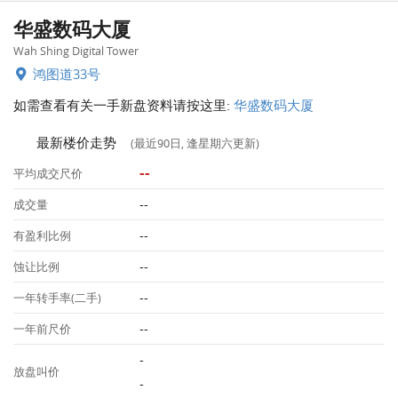
华盛数码大厦
Wah Shing Digital Tower
鸿图道33号
如需查看有关一手新盘资料请按这里:
华盛数码大厦
最新楼价走势
(最近90日, 逢星期六更新)
--
平均成交尺价
--
成交量
--
有盈利比例
--
蚀让比例
--
一年转手率(二手)
--
一年前尺价
-
放盘叫价
-