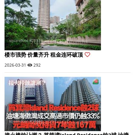
楼市强势 价量齐升 租金连环破顶
2026-03-31
292