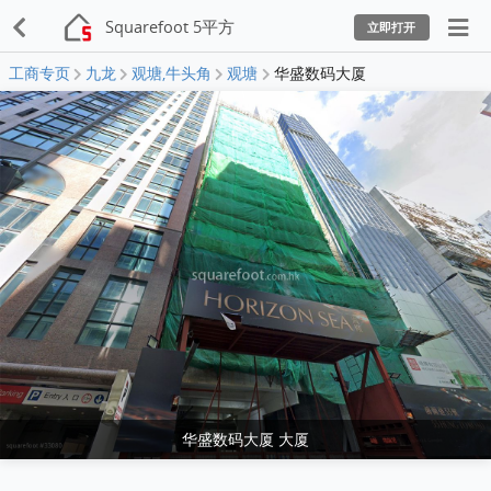
Squarefoot 5平方
立即打开
工商专页
九龙
观塘,牛头角
观塘
华盛数码大厦
华盛数码大厦 大厦