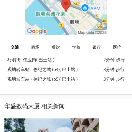
交通
商场
餐饮
学校
银行
医疗
巧明街, 伟业街( 巴士站 )
2分钟 步行
观塘转车站 - 创纪之城 (b4)( 巴士站 )
3分钟 步行
观塘转车站 - 创纪之城 (b5)( 巴士站 )
3分钟 步行
华盛数码大厦 相关新闻