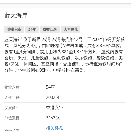
蓝天海岸
香港兴业
24年
成交活跃
大型屋苑
蓝天海岸 位于新界 东涌 东涌海滨路12号，于2002年9月开始落
成，屋苑分为4期，由54座楼宇/洋房组成，共有3,370个单位。
设有1至4房间隔，实用面积为381至1,874平方尺，屋苑内设有
会所、泳池、儿童设施、运动设施、娱乐设施、餐饮设施、美
容/保健、休闲区、基座商场；交通便利，步行至港铁时间约9
分钟，小学校网在98区，中学校区在离岛。
54座
物业座数:
2002 年
入伙年份:
香港兴业
发展商:
3453伙
单位数目:
相关楼盘
小学校网: