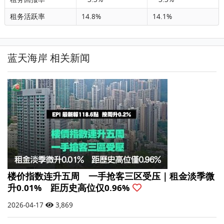
租务活跃率
14.8%
14.1%
蓝天海岸 相关新闻
楼价指数连升五周 一手抢客三区受压｜租金淡季微
升0.01% 距历史高位仅0.96%
2026-04-17
3,869