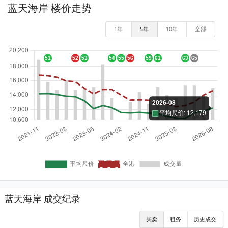
蓝天海岸 楼价走势
1年
5年
10年
全部
蓝天海岸 成交纪录
买卖
租务
历史成交