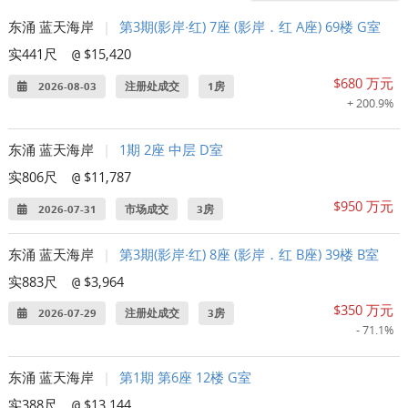
东涌 蓝天海岸
|
第3期(影岸‧红) 7座 (影岸．红 A座) 69楼 G室
实441尺
$15,420
@
$680 万元
2026-08-03
注册处成交
1房
+ 200.9%
东涌 蓝天海岸
|
1期 2座 中层 D室
实806尺
$11,787
@
$950 万元
2026-07-31
市场成交
3房
东涌 蓝天海岸
|
第3期(影岸‧红) 8座 (影岸．红 B座) 39楼 B室
实883尺
$3,964
@
$350 万元
2026-07-29
注册处成交
3房
- 71.1%
东涌 蓝天海岸
|
第1期 第6座 12楼 G室
实388尺
$13,144
@