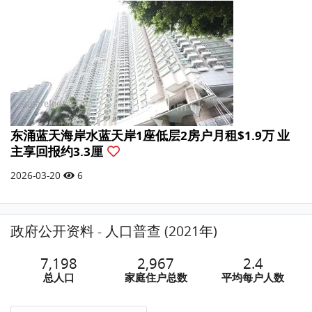
东涌蓝天海岸水蓝天岸1座低层2房户月租$1.9万 业
主享回报约3.3厘
2026-03-20
6
政府公开资料 - 人口普查 (2021年)
7,198
2,967
2.4
总人口
家庭住户总数
平均每户人数