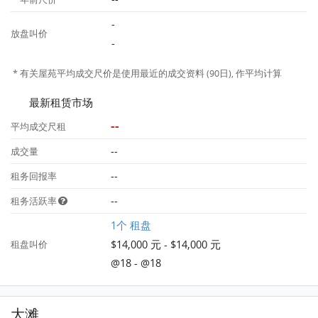
-
放盘叫价
-
* 有关屋苑平均成交尺价是使用最近的成交资料 (90日), 作平均计算
最新租赁市场
--
平均成交尺租
--
成交量
--
租务回报率
--
租务活跃率
1个 租盘
$14,000 元 - $14,000 元
租盘叫价
@18 - @18
大滩