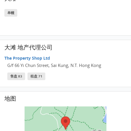
单幢
大滩 地产代理公司
The Property Shop Ltd
G/f 66 Yi Chun Street, Sai Kung, N.T. Hong Kong
售盘 83
租盘 71
地图