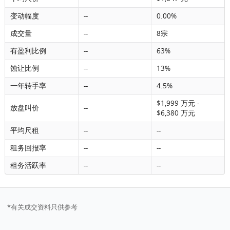
变动幅度
--
0.00%
成交量
--
8宗
有盈利比例
--
63%
蚀让比例
--
13%
一年转手率
--
4.5%
$1,999 万元 -
放盘叫价
--
$6,380 万元
平均尺租
--
--
租务回报率
--
--
租务活跃率
--
--
*有关成交资料只供参考