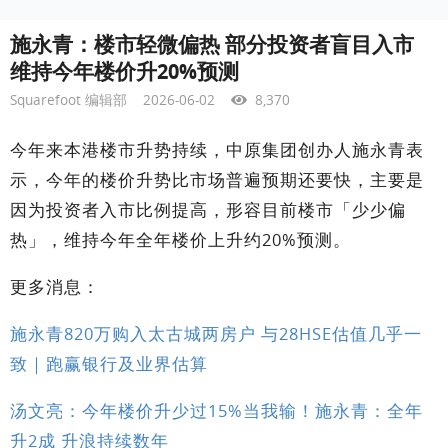
施永青：楼市轻微偏热 部分投资者盲目入市
维持今年楼价升20%预测
Squarefoot 编辑部
2026-06-02
8,370
今年来本港楼市升势持续，中原集团创办人施永青表
示，今年的楼价升势比市场普遍预期还要快，主要是
因为投资者入市比例提高，形容目前楼市「少少偏
热」，维持今年全年楼价上升约20%预测。
更多消息：
施永青820万购入太古城两房户 与28HSE估值几乎一
致｜跑赢银行及业界估算
汤文亮：今年楼价升少过15%当我输！施永青：全年
升2成 升浪持续数年