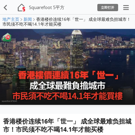
Squarefoot 5平方
立即打开
地产主页
新闻
香港楼价连续16年「世一」 成全球最难负担城市！
市民须不吃不喝14.1年才能买楼
香港楼价连续16年「世一」 成全球最难负担城
市！市民须不吃不喝14.1年才能买楼