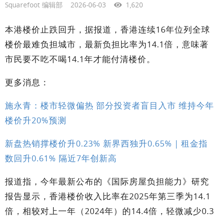
Squarefoot 编辑部
2026-06-03
1,620
本港楼价止跌回升，据报道，香港连续16年位列全球
楼价最难负担城市，最新负担比率为14.1倍，意味著
市民要不吃不喝14.1年才能付清楼价。
更多消息：
施永青：楼市轻微偏热 部分投资者盲目入市 维持今年
楼价升20%预测
新盘热销撑楼价升0.23% 新界西独升0.65%｜租金指
数回升0.61% 隔近7年创新高
报道指，今年最新公布的《国际房屋负担能力》研究
报告显示，香港楼价收入比率在2025年第三季为14.1
倍，相较对上一年（2024年）的14.4倍，轻微减少0.3