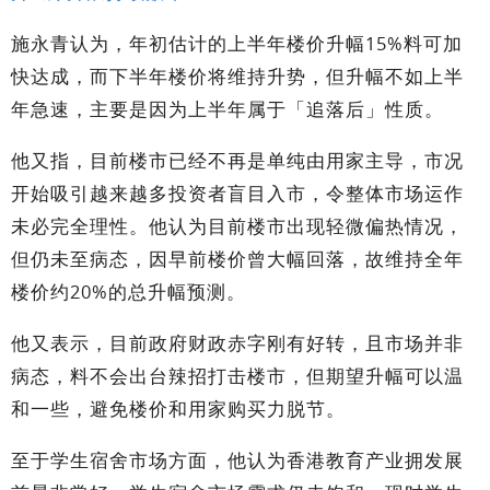
施永青认为，年初估计的上半年楼价升幅15%料可加
快达成，而下半年楼价将维持升势，但升幅不如上半
年急速，主要是因为上半年属于「追落后」性质。
他又指，目前楼市已经不再是单纯由用家主导，市况
开始吸引越来越多投资者盲目入市，令整体市场运作
未必完全理性。他认为目前楼市出现轻微偏热情况，
但仍未至病态，因早前楼价曾大幅回落，故维持全年
楼价约20%的总升幅预测。
他又表示，目前政府财政赤字刚有好转，且市场并非
病态，料不会出台辣招打击楼市，但期望升幅可以温
和一些，避免楼价和用家购买力脱节。
至于学生宿舍市场方面，他认为香港教育产业拥发展