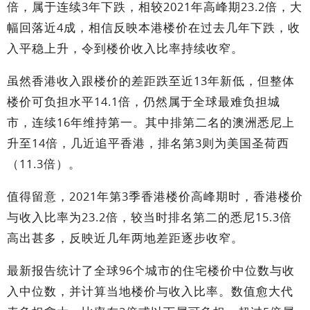
倍，属于连续3年下跌，相较2021年高峰期23.2倍，大
幅回落近4成，相信反映本港楼价在过去几年下跌，收
入平稳上升，令到楼价收入比率持续收窄。
虽然香港收入跟楼价的差距跌至近13年新低，但整体
楼价可负担水平14.1倍，仍然属于全球最难负担城
市，连续16年维持第一。其中排第二名的澳洲悉尼上
升至14倍，几近追平香港，排名第3则为美国圣荷西
（11.3倍）。
值得留意，2021年第3季香港楼价高峰期时，香港楼价
与收入比率为23.2倍，较当时排名第二的悉尼15.3倍
高出甚多，反映近几年两地差距逐步收窄。
最新报告统计了全球96个城市的住宅楼价中位数与收
入中位数，并计算当地楼价与收入比率。数值愈大代