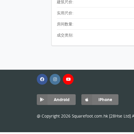
建筑尺价:
实用尺价:
房间数量:
成交类别:
Android
iPhone
@ Copyright 2026 Squarefoot.com.hk [28Hse Ltd] Al