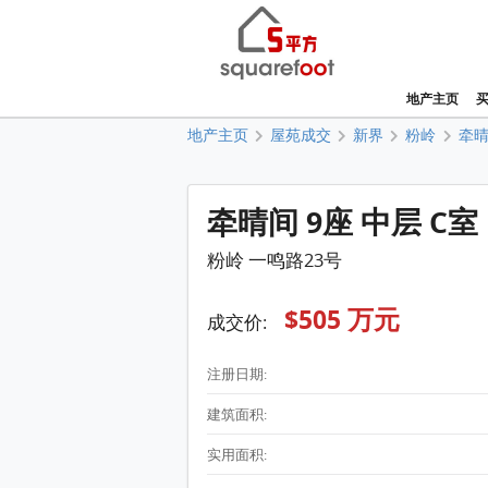
地产主页
地产主页
屋苑成交
新界
粉岭
牵
牵晴间 9座 中层 C室
粉岭 一鸣路23号
$505 万元
成交价:
注册日期:
建筑面积:
实用面积: