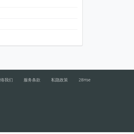
联络我们
服务条款
私隐政策
28Hse