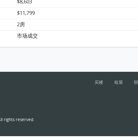
$8,603
$11,799
2房
市场成交
买楼
租屋
l rights reserved.