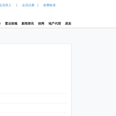
|
|
会员登入
会员注册
收费标准
价
置业按揭
新闻资讯
校网
地产代理
易发楼价指数