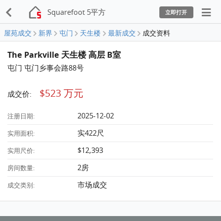
Squarefoot 5平方
立即打开
屋苑成交
新界
屯门
天生楼
最新成交
成交资料
The Parkville 天生楼 高层 B室
屯门 屯门乡事会路88号
$523 万元
成交价:
2025-12-02
注册日期:
实422尺
实用面积:
$12,393
实用尺价:
2房
房间数量:
市场成交
成交类别: