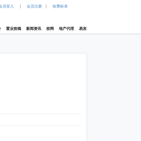
|
|
会员登入
会员注册
收费标准
价
置业按揭
新闻资讯
校网
地产代理
易发楼价指数