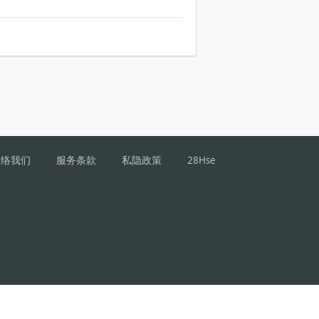
联络我们
服务条款
私隐政策
28Hse