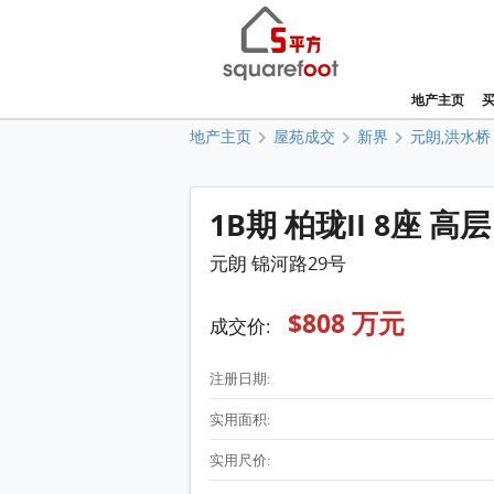
地产主页
地产主页
屋苑成交
新界
元朗,洪水桥
1B期 柏珑II 8座 高层
元朗 锦河路29号
$808 万元
成交价:
注册日期:
实用面积:
实用尺价: