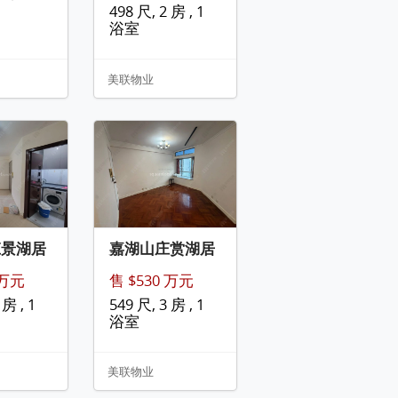
498 尺, 2 房 , 1
浴室
美联物业
庄景湖居
嘉湖山庄赏湖居
 万元
售 $530 万元
 房 , 1
549 尺, 3 房 , 1
浴室
美联物业