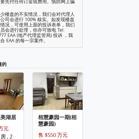
不要先付任何订金或费用。慎防网上骗
减少楼盘的不实情况，我们会对代理人
公司会进行 100% 核实。如发现楼盘
规情况，可使用上面的投诉表单，我们
员会进行处理，你亦可致电 Tel:
2777 EAA (地产代理监管局) 投诉 ，我
合 EAA 的每一宗案件。
趣的
庄美湖居
栢慧豪园一期(栢
慧豪园)
 万元
售 $550 万元
 房 , 2