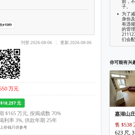
, 1 浴室 498 平方尺
前，
子。
为了
身份及
有违
#1089
的管理
2111
们会配
刊登:2026-08-06
|
更新:2026-08-06
你可能有兴
550 万元
$18,257 元
期 $165 万元, 按揭成数 70%
嘉湖山
揭利率 3%, 供款年期 25年
售 $538
以上价钱只供参考
623 尺, 3