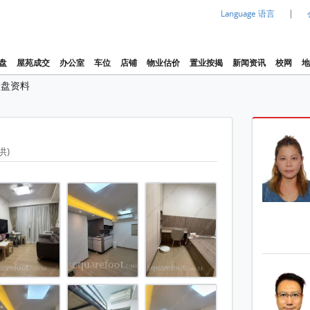
|
Language 语言
盘
屋苑成交
办公室
车位
店铺
物业估价
置业按揭
新闻资讯
校网
地
楼盘资料
供)
1 / 20
, 1 浴室 498 平方尺
, 1 浴室 498 平方尺
, 1 浴室 498 平方尺
, 1 浴室 498 平方尺
, 1 浴室 498 平方尺
豪园) 售盘 2 房 , 1 浴室 498 平方
, 1 浴室 498 平方尺