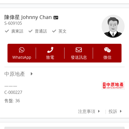
陳偉星 Johnny Chan
S-609105
廣東話
普通話
英文
WhatsApp
致電
發送訊息
微信
中原地產
———
C-000227
售盤: 36
注意事項
|
投訴