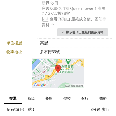
新界 沙田
座數及單位: 1期 Queen Tower 1 高層
(17-27/27樓) B室
查看 瓏珀山 屋苑成交價、圖則等
資料
顯示瓏珀山屋苑的更多資料
單位樓層
高層
物業地址
多石街33號
交通
商場
餐飲
學校
銀行
醫療
多石街( 巴士站 )
3分鐘 步行