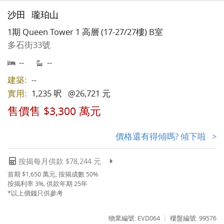
沙田
瓏珀山
1期 Queen Tower 1 高層 (17-27/27樓) B室
多石街33號
--
--
建築:
--
實用:
1,235 呎
@26,721 元
售價售 $3,300 萬元
價格還有得傾嗎? 傾下啦 >
按揭每月供款 $78,244 元
首期 $1,650 萬元, 按揭成數 50%
按揭利率 3%, 供款年期 25年
*以上價錢只供參考
|
物業編號: EVD064
樓盤編號: 99576