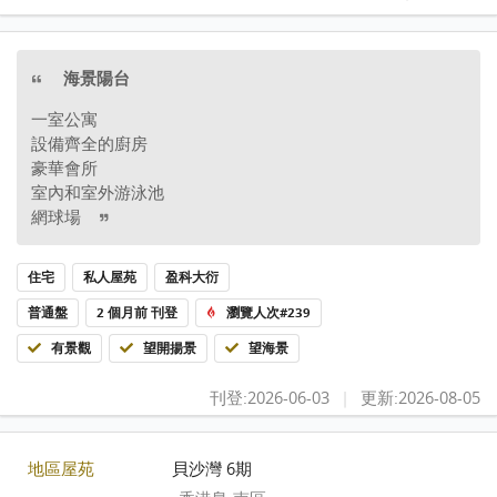
海景陽台
一室公寓
設備齊全的廚房
豪華會所
室內和室外游泳池
網球場
住宅
私人屋苑
盈科大衍
普通盤
2 個月前 刊登
瀏覽人次#239
有景觀
望開揚景
望海景
刊登:2026-06-03
|
更新:2026-08-05
地區屋苑
貝沙灣 6期