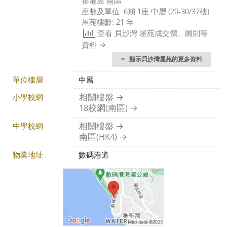
香港島 南區
座數及單位: 6期 1座 中層 (20-30/37樓)
屋苑樓齡: 21 年
查看 貝沙灣 屋苑成交價、圖則等
資料
顯示貝沙灣屋苑的更多資料
單位樓層
中層
小學校網
相關樓盤
18校網(南區)
中學校網
相關樓盤
南區(HK4)
物業地址
數碼港道