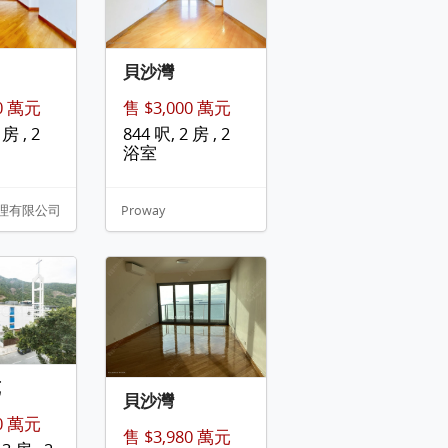
貝沙灣
00 萬元
售 $3,000 萬元
 房 , 2
844 呎, 2 房 , 2
浴室
理有限公司
Proway
苑
貝沙灣
00 萬元
售 $3,980 萬元