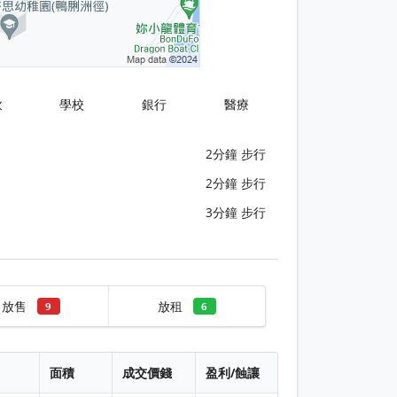
飲
學校
銀行
醫療
2分鐘 步行
2分鐘 步行
3分鐘 步行
放售
放租
9
6
面積
成交價錢
盈利/蝕讓