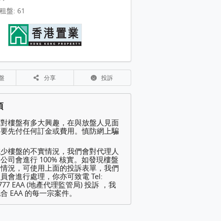
租盤: 61
盤
分享
投訴
項
你對樓盤有多大興趣，在與放盤人見面
不要先付任何訂金或費用。慎防網上騙
減少樓盤的不實情況，我們會對代理人
公司會進行 100% 核實。如發現樓盤
規情況，可使用上面的投訴表單，我們
員會進行處理，你亦可致電 Tel:
2777 EAA (地產代理監管局) 投訴 ，我
合 EAA 的每一宗案件。