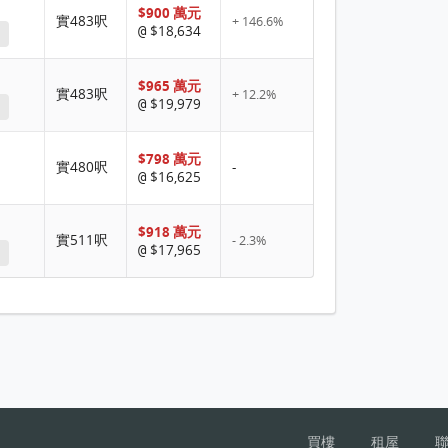
$900 萬元
實483呎
+ 146.6%
$18,634
@
$965 萬元
實483呎
+ 12.2%
$19,979
@
$798 萬元
實480呎
-
$16,625
@
$918 萬元
實511呎
- 2.3%
$17,965
@
買樓
租屋