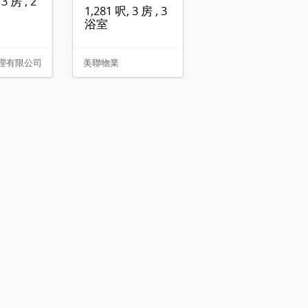
3 房 , 2
1,281 呎, 3 房 , 3
浴室
理有限公司
美聯物業